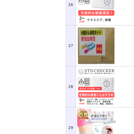
26
27
28
29