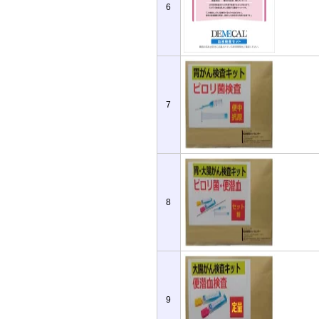
6
7
8
9