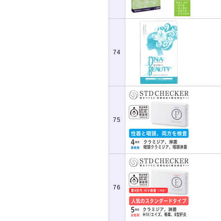
74
75
76