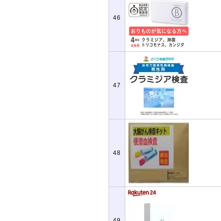
46
47
48
49