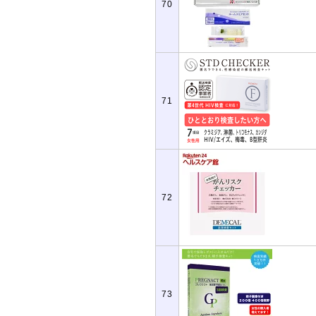
70
71
72
73