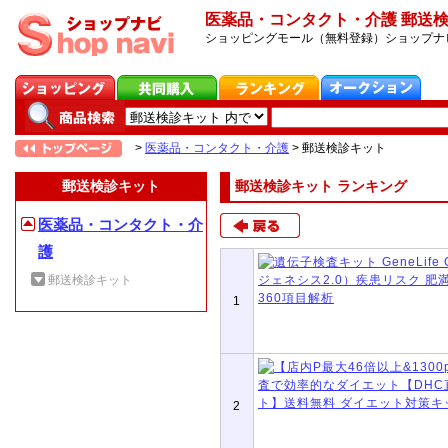
医薬品・コンタクト・介護 郵送
ショッピングモール（無料登録）ショップナ
>
医薬品・コンタクト・介護
>
郵送検診キット
郵送検診キット
郵送検診キット ランキング
医薬品・コンタクト・介
護
郵送検診キット
1
2