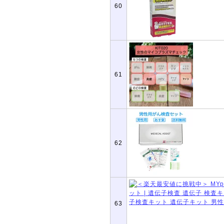
60
61
62
63