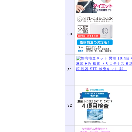
30
31
32