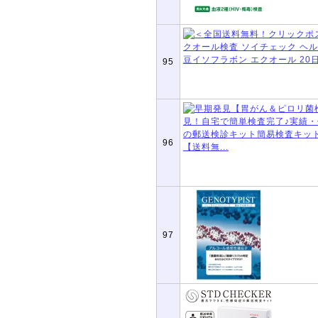
95
96
97