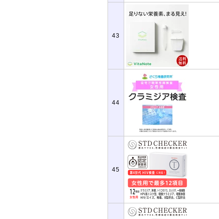
43
44
45