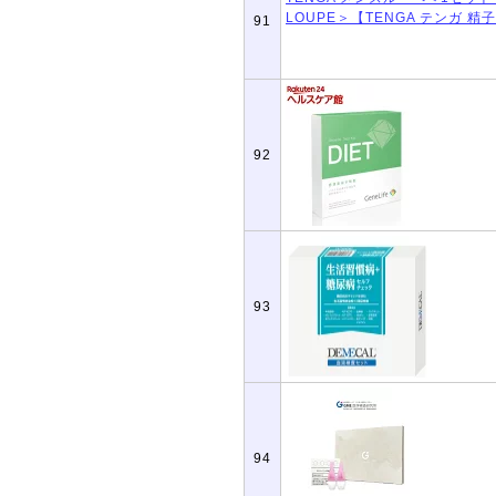
91
92
93
94