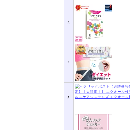
3
4
5