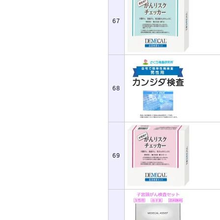
67
68
69