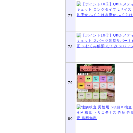
77
78
79
80