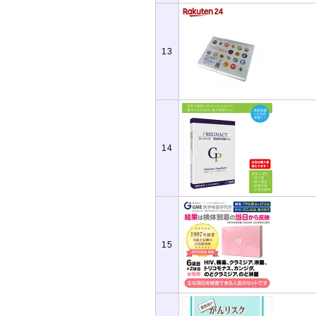
13
14
15